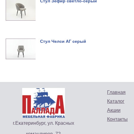
Стул Зефир светло-серый
Стул Челси АГ серый
Главная
Каталог
Акции
Контакты
г.Екатеринбург, ул. Красных
командиров, 72