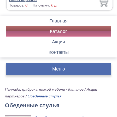
Товаров:
0
На сумму:
0
р.
Главная
Каталог
Акции
Контакты
Меню
Паллада, фабрика мягкой мебели
/
Каталог
/
Акции
партнёров
/
Обеденные стулья
Обеденные стулья